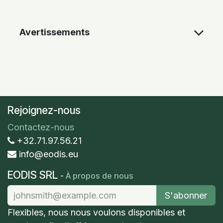
Avertissements
Rejoignez-nous
Contactez-nous
+32.71.97.56.21
info@eodis.eu
EODIS SRL
-
À propos de nous
S'abonner
Flexibles​, nous nous voulons disponibles et