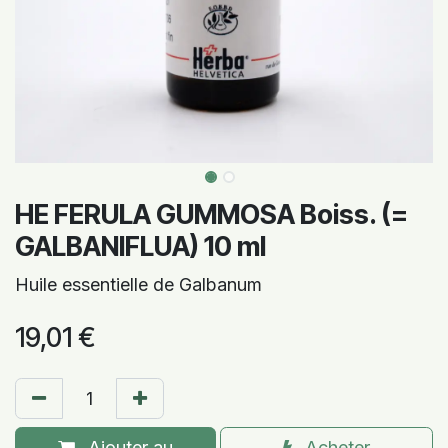
HE FERULA GUMMOSA Boiss. (=
GALBANIFLUA) 10 ml
Huile essentielle de Galbanum
19,01
€
Ajouter au
Acheter