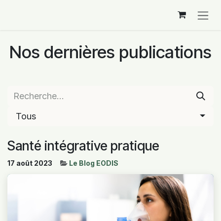
Se rendre au contenu
Nos dernières publications
Tous
Santé intégrative pratique
17 août 2023
Le Blog EODIS